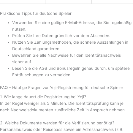
Praktische Tipps für deutsche Spieler
Verwenden Sie eine gültige E-Mail-Adresse, die Sie regelmäßig
nutzen.
Prüfen Sie Ihre Daten gründlich vor dem Absenden.
Nutzen Sie Zahlungsmethoden, die schnelle Auszahlungen in
Deutschland garantieren.
Bewahren Sie alle Nachweise für den Identitätsnachweis
sicher auf.
Lesen Sie die AGB und Bonusregeln genau durch, um spätere
Enttäuschungen zu vermeiden.
FAQ – Häufige Fragen zur Yoji-Registrierung für deutsche Spieler
1. Wie lange dauert die Registrierung bei Yoji?
In der Regel weniger als 5 Minuten. Die Identitätsprüfung kann je
nach Nachweisdokumenten zusätzliche Zeit in Anspruch nehmen.
2. Welche Dokumente werden für die Verifizierung benötigt?
Personalausweis oder Reisepass sowie ein Adressnachweis (z.B.