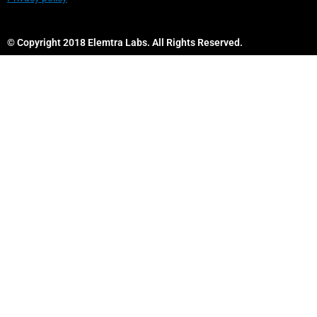
© Copyright 2018 Elemtra Labs. All Rights Reserved.