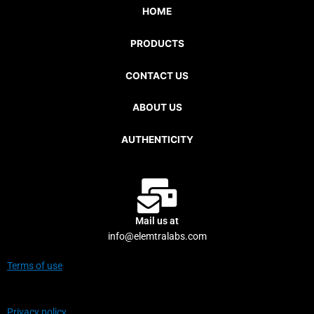
HOME
PRODUCTS
CONTACT US
ABOUT US
AUTHENTICITY
Mail us at
info@elemtralabs.com
Terms of use
Privacy policy