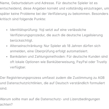
Name, Geburtsdatum und Adresse. Für deutsche Spieler ist es
entscheidend, diese Angaben korrekt und vollständig einzutragen, um
später keine Probleme bei der Verifizierung zu bekommen. Besonders
kritisch sind folgende Punkte:
Identitätsprüfung: Yoji setzt auf eine verlässliche
Verifizierungsprozedur, die auch die deutsche Legalisierung
berücksichtigt.
Alterseinschränkung: Nur Spieler ab 18 Jahren dürfen sich
anmelden, eine Überprüfung erfolgt automatisiert.
Bankdaten und Zahlungsmethoden: Für deutsche Kunden sind
oft lokale Optionen wie Banküberweisung, PayPal oder Trustly
verfügbar.
Der Registrierungsprozess umfasst zudem die Zustimmung zu AGB
und Datenschutzrichtlinien, die auf Deutsch verständlich formuliert
sind.
Warum sollte man auf die Datenschutz- und Lizenzbedingungen
achten?