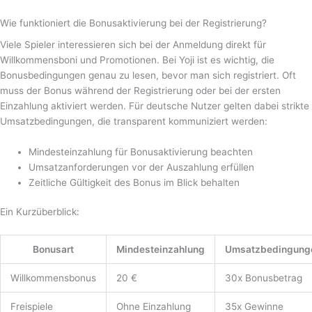
Wie funktioniert die Bonusaktivierung bei der Registrierung?
Viele Spieler interessieren sich bei der Anmeldung direkt für
Willkommensboni und Promotionen. Bei Yoji ist es wichtig, die
Bonusbedingungen genau zu lesen, bevor man sich registriert. Oft
muss der Bonus während der Registrierung oder bei der ersten
Einzahlung aktiviert werden. Für deutsche Nutzer gelten dabei strikte
Umsatzbedingungen, die transparent kommuniziert werden:
Mindesteinzahlung für Bonusaktivierung beachten
Umsatzanforderungen vor der Auszahlung erfüllen
Zeitliche Gültigkeit des Bonus im Blick behalten
Ein Kurzüberblick:
Bonusart
Mindesteinzahlung
Umsatzbedingung
Willkommensbonus
20 €
30x Bonusbetrag
Freispiele
Ohne Einzahlung
35x Gewinne