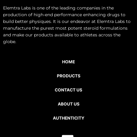
Elemtra Labs is one of the leading companies in the
production of high-end performance enhancing drugs to
build better physiques. It is our endeavor at Elemtra Labs to
manufacture the purest most potent steroid formulations
and make our products available to athletes across the
globe.
HOME
PRODUCTS
CONTACT US
ABOUT US
AUTHENTICITY