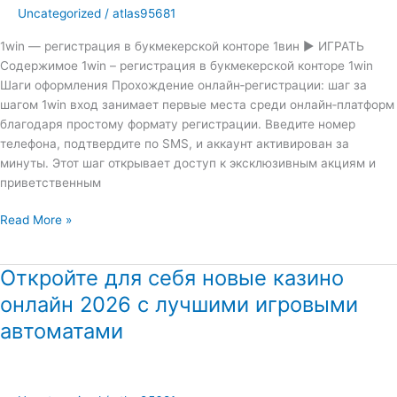
конторе
Uncategorized
/
atlas95681
1вин
1win — регистрация в букмекерской конторе 1вин ▶️ ИГРАТЬ
Содержимое 1win – регистрация в букмекерской конторе 1win
Шаги оформления Прохождение онлайн‑регистрации: шаг за
шагом 1win вход занимает первые места среди онлайн‑платформ
благодаря простому формату регистрации. Введите номер
телефона, подтвердите по SMS, и аккаунт активирован за
минуты. Этот шаг открывает доступ к эксклюзивным акциям и
приветственным
Read More »
Откройте для себя новые казино
Откройте
для
онлайн 2026 с лучшими игровыми
себя
автоматами
новые
казино
онлайн
2026