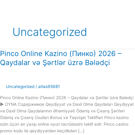
Uncategorized
Pinco Online Kazino (Пинко) 2026 –
Pinco
Online
Qaydalar və Şərtlər üzrə Bələdçi
Kazino
(Пинко)
2026
–
Uncategorized
/
atlas95681
Qaydalar
Pinco Online Kazino (Пинко) 2026 – Qaydalar və Şərtlər üzrə Bələdçi
və
▶️ OYNA Содержимое Qeydiyyat və Daxil Olma Qaydaları Qeydiyyat
Şərtlər
və Daxil Olma Qaydalarının Əhəmiyyəti Ödəniş və Çıxarış Şərtləri
üzrə
Ödəniş və Çıxarış Üsulları Bonus və Təşviqat Təklifləri Pinco kazino
Bələdçi
sizin üçün ən yaxşı online oyun təcrübəsini təklif edir. Pinco casino
promo kodu ilə qeydiyyatdan keçdikdən […]