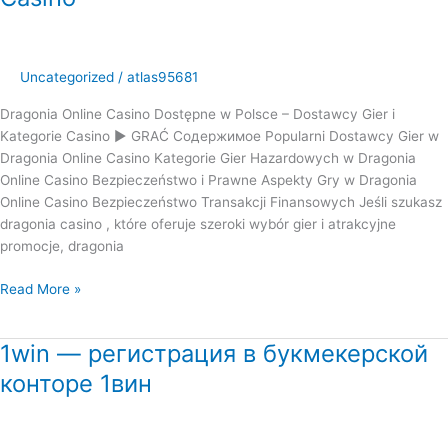
w
Polsce
–
Uncategorized
/
atlas95681
Dostawcy
Gier
Dragonia Online Casino Dostępne w Polsce – Dostawcy Gier i
i
Kategorie Casino ▶️ GRAĆ Содержимое Popularni Dostawcy Gier w
Kategorie
Dragonia Online Casino Kategorie Gier Hazardowych w Dragonia
Casino
Online Casino Bezpieczeństwo i Prawne Aspekty Gry w Dragonia
Online Casino Bezpieczeństwo Transakcji Finansowych Jeśli szukasz
dragonia casino , które oferuje szeroki wybór gier i atrakcyjne
promocje, dragonia
Read More »
1win — регистрация в букмекерской
1win
—
конторе 1вин
регистрация
в
букмекерской