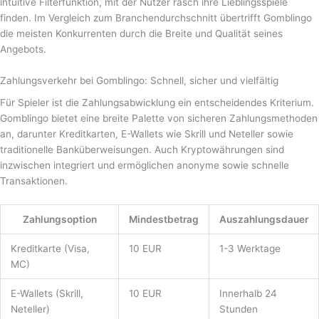
intuitive Filterfunktion, mit der Nutzer rasch ihre Lieblingsspiele
finden. Im Vergleich zum Branchendurchschnitt übertrifft Gomblingo
die meisten Konkurrenten durch die Breite und Qualität seines
Angebots.
Zahlungsverkehr bei Gomblingo: Schnell, sicher und vielfältig
Für Spieler ist die Zahlungsabwicklung ein entscheidendes Kriterium.
Gomblingo bietet eine breite Palette von sicheren Zahlungsmethoden
an, darunter Kreditkarten, E-Wallets wie Skrill und Neteller sowie
traditionelle Banküberweisungen. Auch Kryptowährungen sind
inzwischen integriert und ermöglichen anonyme sowie schnelle
Transaktionen.
Zahlungsoption
Mindestbetrag
Auszahlungsdauer
Kreditkarte (Visa,
10 EUR
1-3 Werktage
MC)
E-Wallets (Skrill,
10 EUR
Innerhalb 24
Neteller)
Stunden