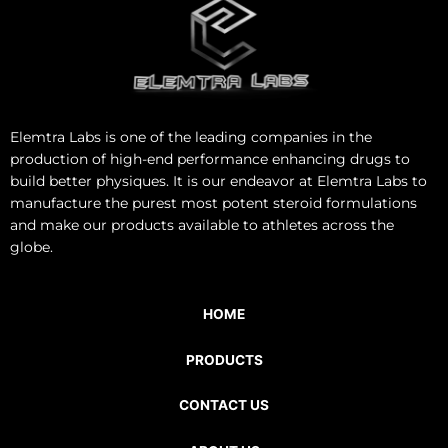
Elemtra Labs is one of the leading companies in the
production of high-end performance enhancing drugs to
build better physiques. It is our endeavor at Elemtra Labs to
manufacture the purest most potent steroid formulations
and make our products available to athletes across the
globe.
HOME
PRODUCTS
CONTACT US