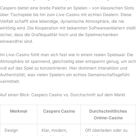
Caspero bietet eine breite Palette an Spielen – von klassischen Slots
über Tischspiele bis hin zum Live-Casino mit echten Dealern. Diese
Vielfalt schafft eine lebendige, dynamische Atmosphäre, die nie
eintönig wird. Die Kooperation mit bekannten Softwareanbietern stellt
sicher, dass die Grafikqualität hoch und die Spielmechaniken
einwandfrei sind.
Im Live-Casino fühlt man sich fast wie in einem realen Spielsaal: Die
Atmosphäre ist spannend, gleichzeitig aber entspannt genug, um sich
voll auf das Spiel zu konzentrieren. Hier dominiert Interaktion und
Authentizität, was vielen Spielern ein echtes Gemeinschaftsgefühl
vermittelt.
Auf einen Blick: Caspero Casino vs. Durchschnitt auf dem Markt
Merkmal
Caspero Casino
Durchschnittliches
Online-Casino
Design
Klar, modern,
Oft überladen oder zu