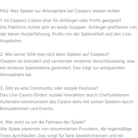
FAQ: Was Spieler zur Atmosphäre bei Caspero wissen wollen
1. Ist Caspero Casino eher für Anfänger oder Profis geeignet?
Die Plattform richtet sich an beide Gruppen. Anfänger profitieren von
der klaren Nutzerführung, Profis von der Spielvielfalt und den Live-
Angeboten.
2. Wie sicher fühlt man sich beim Spielen auf Caspero?
Caspero ist lizenziert und verwendet moderne Verschlüsselung, was
ein sicheres Spielerlebnis garantiert. Das trägt zur entspannten
Atmosphäre bei.
3. Gibt es eine Community oder soziale Features?
Das Live-Casino fördert soziale Interaktion durch Chatfunktionen.
Außerdem kommuniziert das Casino aktiv mit seinen Spielern durch
Bonusaktionen und Events.
4. Wie steht es um die Fairness der Spiele?
Alle Spiele stammen von renommierten Providern, die regelmäßige
Tests durchlaufen. Das sorgt für faire Gewinnchancen und ein