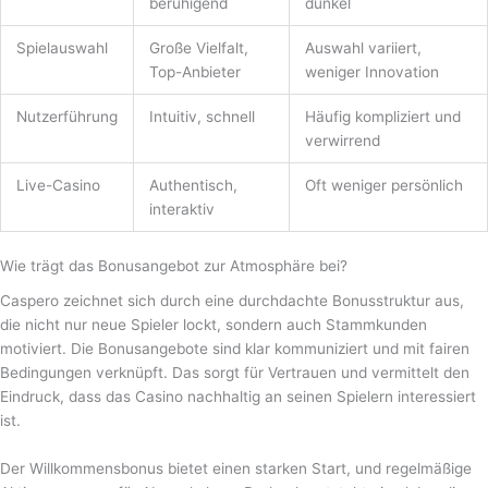
beruhigend
dunkel
Spielauswahl
Große Vielfalt,
Auswahl variiert,
Top-Anbieter
weniger Innovation
Nutzerführung
Intuitiv, schnell
Häufig kompliziert und
verwirrend
Live-Casino
Authentisch,
Oft weniger persönlich
interaktiv
Wie trägt das Bonusangebot zur Atmosphäre bei?
Caspero zeichnet sich durch eine durchdachte Bonusstruktur aus,
die nicht nur neue Spieler lockt, sondern auch Stammkunden
motiviert. Die Bonusangebote sind klar kommuniziert und mit fairen
Bedingungen verknüpft. Das sorgt für Vertrauen und vermittelt den
Eindruck, dass das Casino nachhaltig an seinen Spielern interessiert
ist.
Der Willkommensbonus bietet einen starken Start, und regelmäßige