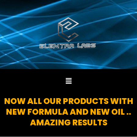
Skip
to
content
Menu
NOW ALL OUR PRODUCTS WITH
NEW FORMULA AND NEW OIL ..
AMAZING RESULTS