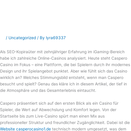
Welche Atmosphäre vermittelt
Caspero Casino wirklich?
/
Uncategorized
/ By
lyra69337
Als SEO-Kopiraüter mit zehnjähriger Erfahrung im iGaming-Bereich
habe ich zahlreiche Online-Casinos analysiert. Heute steht Caspero
Casino im Fokus – eine Plattform, die bei Spielern durch ihr modernes
Design und ihr Spielangebot punktet. Aber wie fühlt sich das Casino
wirklich an? Welches Stimmungsbild entsteht, wenn man Caspero
besucht und spielt? Genau das kläre ich in diesem Artikel, der tief in
die Atmosphäre und das Gesamterlebnis eintaucht.
Caspero präsentiert sich auf den ersten Blick als ein Casino für
Spieler, die Wert auf Abwechslung und Komfort legen. Von der
Startseite bis zum Live-Casino spürt man einen Mix aus
professioneller Struktur und freundlicher Zugänglichkeit. Dabei ist die
Website casperocasino1.de
technisch modern umgesetzt, was dem