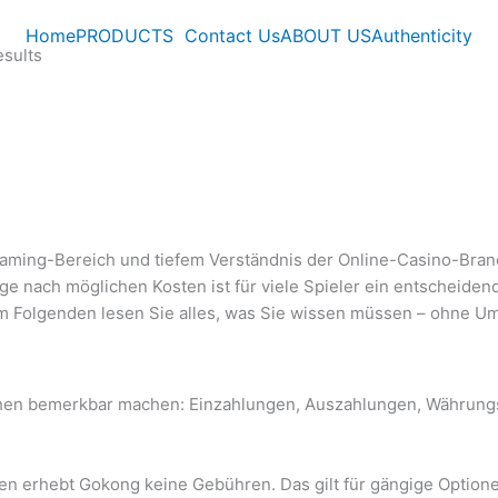
Home
PRODUCTS
Contact Us
ABOUT US
Authenticity
esults
 Gokong Casino wissen
Gaming-Bereich und tiefem Verständnis der Online-Casino-Branc
 nach möglichen Kosten ist für viele Spieler ein entscheidend
 Folgenden lesen Sie alles, was Sie wissen müssen – ohne Umw
chen bemerkbar machen: Einzahlungen, Auszahlungen, Währun
erhebt Gokong keine Gebühren. Das gilt für gängige Optionen 