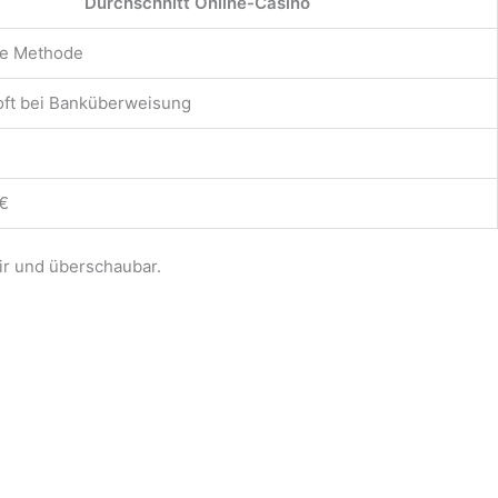
Durchschnitt Online-Casino
 je Methode
 oft bei Banküberweisung
 €
air und überschaubar.