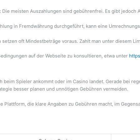
: Die meisten Auszahlungen sind gebührenfrei. Es gibt jedoc
lung in Fremdwährung durchgeführt, kann eine Umrechnungsgeb
setzen oft Mindestbeträge voraus. Zahlt man unter diesem Limi
en Bedingungen auf der Webseite zu konsultieren, etwa unter
http
ich beim Spieler ankommt oder im Casino landet. Gerade bei re
rategie besser planen und unnötigen Gebühren vermeiden.
eine Plattform, die klare Angaben zu Gebühren macht, im Gegens