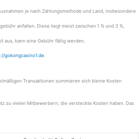
h Ausnahmen je nach Zahlungsmethode und Land, insbesondere
ühr anfallen. Diese liegt meist zwischen 1 % und 3 %,
t aus, kann eine Gebühr fällig werden.
s://gokongcasino1.de
.
gelmäßigen Transaktionen summieren sich kleine Kosten
atz zu vielen Mitbewerbern, die versteckte Kosten haben. Das