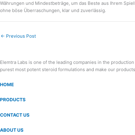
Währungen und Mindestbeträge, um das Beste aus Ihrem Spielb
ohne böse Überraschungen, klar und zuverlässig.
←
Previous Post
Elemtra Labs is one of the leading companies in the production
purest most potent steroid formulations and make our products 
HOME
PRODUCTS
CONTACT US
ABOUT US