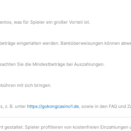
los, was für Spieler ein großer Vorteil ist.
stbeträge eingehalten werden. Banküberweisungen können ab
achten Sie die Mindestbeträge bei Auszahlungen.
ühren mit sich bringen.
, z. B. unter
https://gokongcasino1.de
, sowie in den FAQ und 
gestaltet. Spieler profitieren von kostenfreien Einzahlungen 